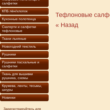
салфетки
КПБ лён/хлопок
Тефлоновые салф
Кухонные полотенца
« Назад
Скатерти и салфетки
тефлоновые
Ткани льняные
Новогодний текстиль
Рушники
Рушники пасхальные и
салфетки
Ткань для вышивки
рушника, схемы
Кружева, ленты, тесьмы,
шнуры
Новинки
Зарегистрируйтесь для