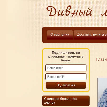
Дивный л
О компании
Доставка, пункты 
Подпишитесь на
рассылку - получите
Главн
бонус
Столовое бельё лён/
хлопок