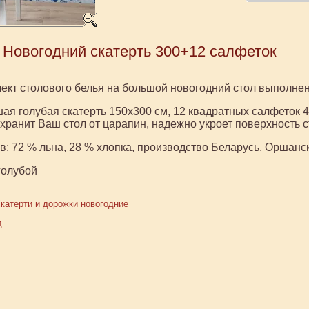
 Новогодний скатерть 300+12 салфеток
ект столового белья на большой новогодний стол выполнен
ая голубая скатерть 150х300 см, 12 квадратных салфеток 4
хранит Ваш стол от царапин, надежно укроет поверхность 
в: 72 % льна, 28 % хлопка, производство Беларусь, Оршанс
голубой
катерти и дорожки новогодние
д