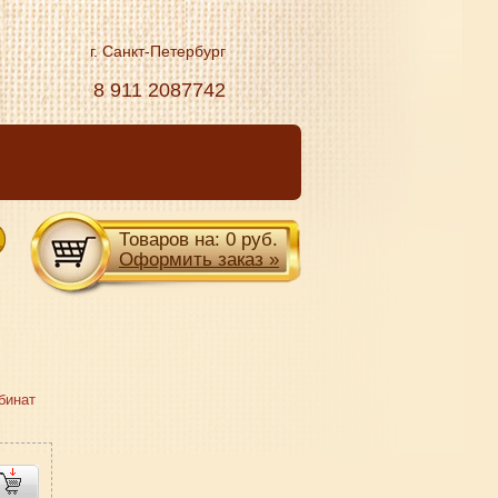
г. Санкт-Петербург
8 911 2087742
Товаров на:
0
руб.
Оформить заказ »
бинат