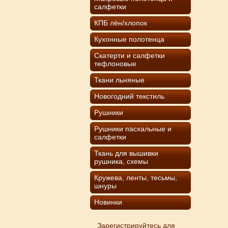
салфетки
КПБ лён/хлопок
Кухонные полотенца
Скатерти и салфетки
тефлоновые
Ткани льняные
Новогодний текстиль
Рушники
Рушники пасхальные и
салфетки
Ткань для вышивки
рушника, схемы
Кружева, ленты, тесьмы,
шнуры
Новинки
Зарегистрируйтесь для