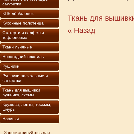
салфетки
КПБ лён/хлопок
Ткань для вышивк
Кухонные полотенца
« Назад
Скатерти и салфетки
тефлоновые
Ткани льняные
Новогодний текстиль
Рушники
Рушники пасхальные и
салфетки
Ткань для вышивки
рушника, схемы
Кружева, ленты, тесьмы,
шнуры
Новинки
Зарегистрируйтесь для